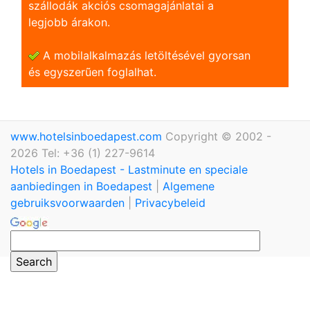
szállodák akciós csomagajánlatai a
legjobb árakon.
A mobilalkalmazás letöltésével gyorsan
és egyszerũen foglalhat.
www.hotelsinboedapest.com
Copyright © 2002 -
2026 Tel: +36 (1) 227-9614
Hotels in Boedapest - Lastminute en speciale
aanbiedingen in Boedapest
|
Algemene
gebruiksvoorwaarden
|
Privacybeleid