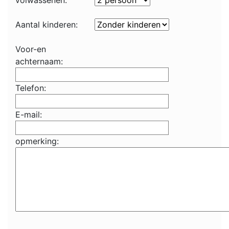
volwassenen:
Aantal kinderen:
Voor-en
achternaam:
Telefon:
E-mail:
opmerking: