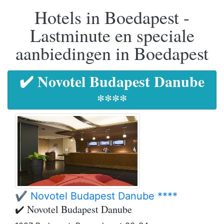
Hotels in Boedapest -
Lastminute en speciale
aanbiedingen in Boedapest
✔️ Novotel Budapest Danube
****
✔️ Novotel Budapest Danube ****
✔️ Novotel Budapest Danube