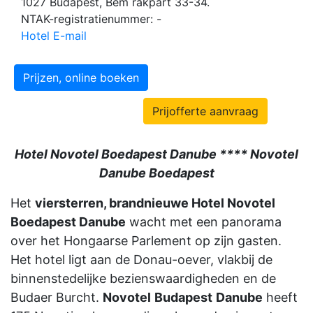
1027 Budapest, Bem rakpart 33-34.
NTAK-registratienummer: -
Hotel E-mail
Prijzen, online boeken
Prijofferte aanvraag
Hotel Novotel Boedapest Danube **** Novotel
Danube Boedapest
Het
viersterren, brandnieuwe Hotel Novotel
Boedapest Danube
wacht met een panorama
over het Hongaarse Parlement op zijn gasten.
Het hotel ligt aan de Donau-oever, vlakbij de
binnenstedelijke bezienswaardigheden en de
Budaer Burcht.
Novotel
Budapest
Danube
heeft