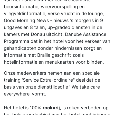
beursinformatie, weervoorspelling en
vliegveldinformatie, verse vrucht in de lounge,
Good Morning News - nieuws 's morgens in 9
uitgaves en 8 talen, up-graded diensten in de
kamers met Donau uitzicht, Danube Assistance
Programma dat in het hotel voor het verkeer van
gehandicapten zonder hindernissen zorgt en
informatie met Braille geschrift zoals
hotelinformatie en menukaarten voor blinden.
Onze medewerkers nemen aan een speciale
training 'Service Extra-ordinaire" deel dat de
basis van onze dienstfilosofie ' We take care
everywhere' vormt.
Het hotel is 100%
rookvrij
, is roken verboden op
het hele grondgebied van het hotel, met inbegrip