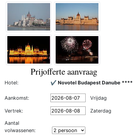
Prijofferte aanvraag
Hotel:
✔️ Novotel Budapest Danube ****
Aankomst:
Vrijdag
Vertrek:
Zaterdag
Aantal
volwassenen: