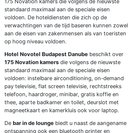
175 Novation kamers die volgens de nieuwste
standaard maximaal aan de speciale eisen
voldoen. De hoteldiensten die zich op de
verwachtingen van de tijd baseren kunnen zowel
aan de eisen van zakenmensen als van toeristen
op hoog niveau voldoen.
Hotel
Novotel
Budapest
Danube
beschikt over
175 Novation kamers
die volgens de nieuwste
standaard maximaal aan de speciale eisen
voldoen: instelbare airconditioning, on-demand
pay televisie, flat screen televisie, rechtstreeks
telefoon, haardroger, minibar, gratis koffie en
thee, aparte badkamer en toilet, deurslot met
magneetkaart en kamerkluis ook voor laptop.
De
bar in de lounge
biedt u naast de aangename
ontspanning ook een bluetooth printer en