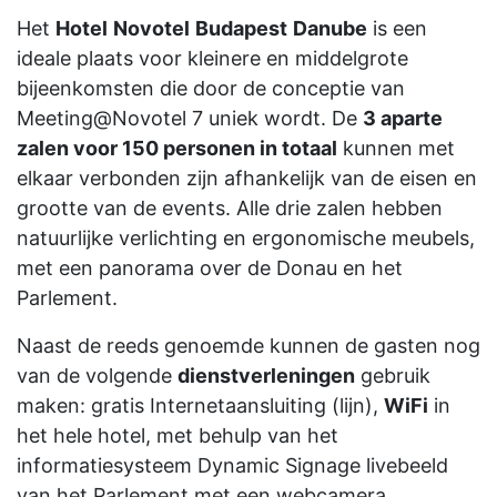
Het
Hotel
Novotel
Budapest
Danube
is een
ideale plaats voor kleinere en middelgrote
bijeenkomsten die door de conceptie van
Meeting@Novotel 7 uniek wordt. De
3 aparte
zalen voor 150 personen in totaal
kunnen met
elkaar verbonden zijn afhankelijk van de eisen en
grootte van de events. Alle drie zalen hebben
natuurlijke verlichting en ergonomische meubels,
met een panorama over de Donau en het
Parlement.
Naast de reeds genoemde kunnen de gasten nog
van de volgende
dienstverleningen
gebruik
maken: gratis Internetaansluiting (lijn),
WiFi
in
het hele hotel, met behulp van het
informatiesysteem Dynamic Signage livebeeld
van het Parlement met een webcamera,