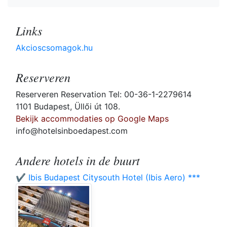
Links
Akcioscsomagok.hu
Reserveren
Reserveren Reservation Tel: 00-36-1-2279614
1101 Budapest, Üllői út 108.
Bekijk accommodaties op Google Maps
info@hotelsinboedapest.com
Andere hotels in de buurt
✔️ Ibis Budapest Citysouth Hotel (Ibis Aero) ***