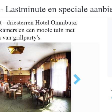
 - Lastminute en speciale aanbi
t - driesterren Hotel Omnibusz
kamers en een mooie tuin met
 van grillparty's