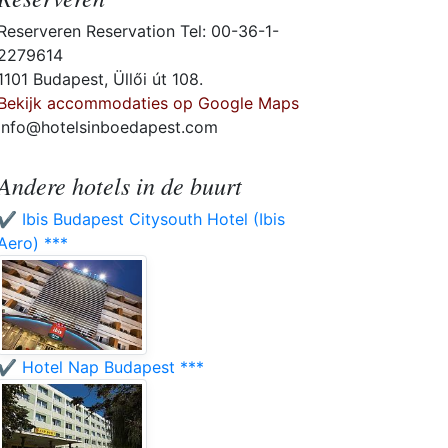
Reserveren Reservation Tel: 00-36-1-
2279614
1101 Budapest, Üllői út 108.
Bekijk accommodaties op Google Maps
info@hotelsinboedapest.com
Andere hotels in de buurt
✔️ Ibis Budapest Citysouth Hotel (Ibis
Aero) ***
✔️ Hotel Nap Budapest ***