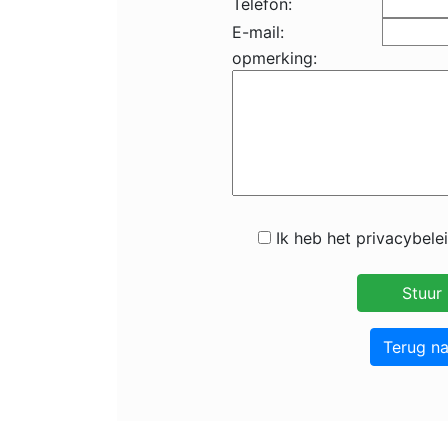
Telefon:
E-mail:
opmerking:
Ik heb het privacybele
Terug n