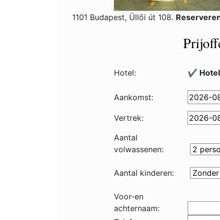
1101 Budapest, Üllői út 108.
Reserveren
Prijof
Hotel:
✔️ Hote
Aankomst:
Vertrek:
Aantal
volwassenen:
Aantal kinderen:
Voor-en
achternaam: