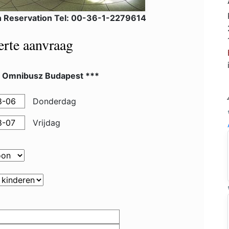
 Reservation Tel: 00-36-1-2279614
ferte aanvraag
l Omnibusz Budapest ***
Donderdag
Vrijdag