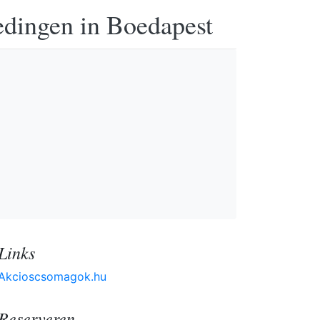
edingen in Boedapest
Links
Akcioscsomagok.hu
Reserveren