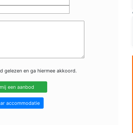
id gelezen en ga hiermee akkoord.
aar accommodatie