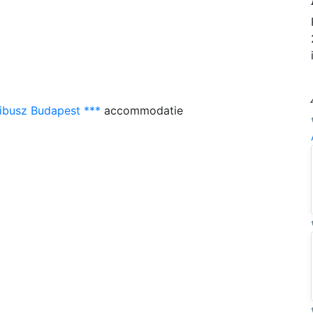
ibusz Budapest ***
accommodatie