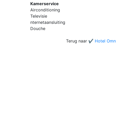
Kamerservice
Airconditioning
Televisie
nternetaansluiting
Douche
Terug naar
✔️ Hotel Omn