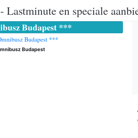
 - Lastminute en speciale aanbi
ibusz Budapest ***
Omnibusz Budapest ***
Omnibusz Budapest