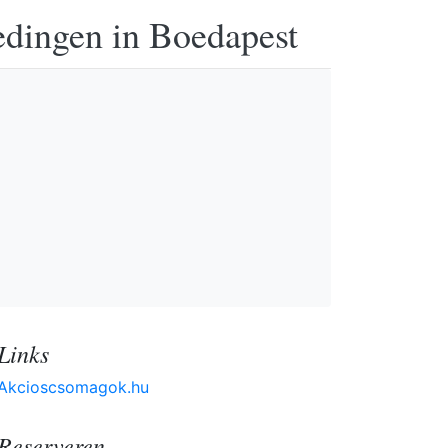
edingen in Boedapest
Links
Akcioscsomagok.hu
Reserveren