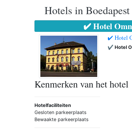
Hotels in Boedapest
✔️ Hotel Omn
✔️ Hotel 
✔️ Hotel 
Kenmerken van het hotel
Hotelfaciliteiten
Gesloten parkeerplaats
Bewaakte parkeerplaats