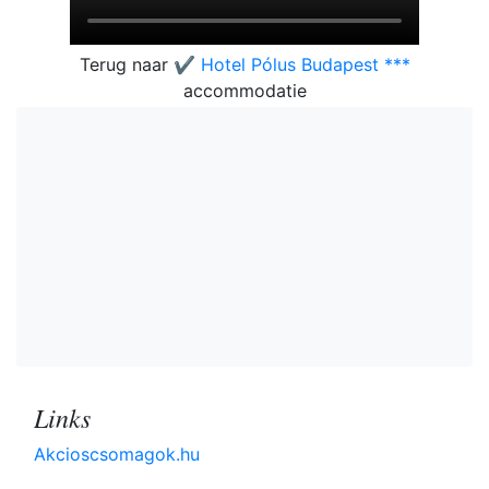
Terug naar
✔️ Hotel Pólus Budapest ***
accommodatie
Links
Akcioscsomagok.hu