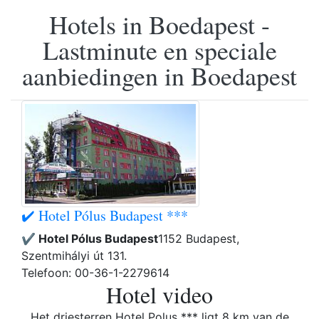
Hotels in Boedapest -
Lastminute en speciale
aanbiedingen in Boedapest
✔️ Hotel Pólus Budapest ***
✔️ Hotel Pólus Budapest
1152 Budapest,
Szentmihályi út 131.
Telefoon: 00-36-1-2279614
Hotel video
Het driesterren Hotel Polus *** ligt 8 km van de