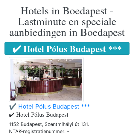
Hotels in Boedapest -
Lastminute en speciale
aanbiedingen in Boedapest
✔️ Hotel Pólus Budapest ***
✔️ Hotel Pólus Budapest ***
✔️ Hotel Pólus Budapest
1152 Budapest, Szentmihályi út 131.
NTAK-registratienummer: -