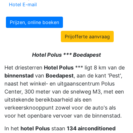
Hotel E-mail
Prijzen, online boeken
Prijofferte aanvraag
Hotel Polus *** Boedapest
Het driesterren
Hotel Polus
*** ligt 8 km van de
binnenstad
van
Boedapest
, aan de kant 'Pest',
naast het winkel- en uitgaanscentrum Polus
Center, 300 meter van de snelweg M3, met een
uitstekende bereikbaarheid als een
verkeersknooppunt zowel voor de auto's als
voor het openbare vervoer van de binnenstad.
In het
hotel
Polus
staan
134 airconditioned