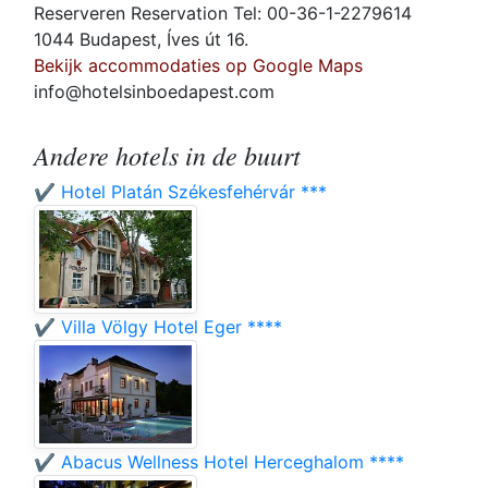
Reserveren Reservation Tel: 00-36-1-2279614
1044 Budapest, Íves út 16.
Bekijk accommodaties op Google Maps
info@hotelsinboedapest.com
Andere hotels in de buurt
✔️ Hotel Platán Székesfehérvár ***
✔️ Villa Völgy Hotel Eger ****
✔️ Abacus Wellness Hotel Herceghalom ****