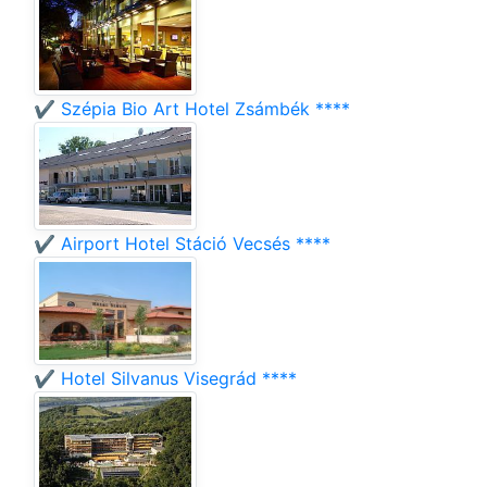
✔️ Szépia Bio Art Hotel Zsámbék ****
✔️ Airport Hotel Stáció Vecsés ****
✔️ Hotel Silvanus Visegrád ****