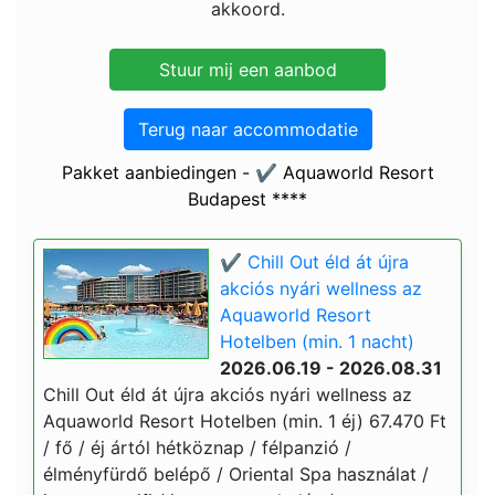
akkoord.
Terug naar accommodatie
Pakket aanbiedingen - ✔️ Aquaworld Resort
Budapest ****
✔️ Chill Out éld át újra
akciós nyári wellness az
Aquaworld Resort
Hotelben (min. 1 nacht)
2026.06.19 - 2026.08.31
Chill Out éld át újra akciós nyári wellness az
Aquaworld Resort Hotelben (min. 1 éj) 67.470 Ft
/ fő / éj ártól hétköznap / félpanzió /
élményfürdő belépő / Oriental Spa használat /