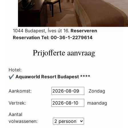
1044 Budapest, Íves út 16.
Reserveren
Reservation Tel: 00-36-1-2279614
Prijofferte aanvraag
Hotel:
✔️ Aquaworld Resort Budapest ****
Aankomst:
Zondag
Vertrek:
maandag
Aantal
volwassenen: