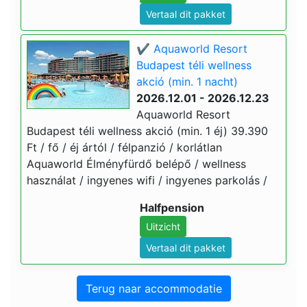
Vertaal dit pakket
✔️ Aquaworld Resort
Budapest téli wellness
akció (min. 1 nacht)
2026.12.01 - 2026.12.23
Aquaworld Resort
Budapest téli wellness akció (min. 1 éj) 39.390
Ft / fő / éj ártól / félpanzió / korlátlan
Aquaworld Élményfürdő belépő / wellness
használat / ingyenes wifi / ingyenes parkolás /
Halfpension
Uitzicht
Vertaal dit pakket
Terug naar accommodatie