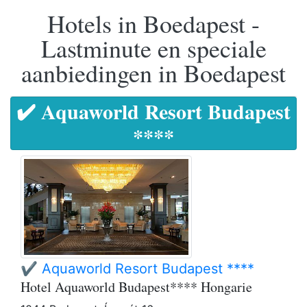
Hotels in Boedapest -
Lastminute en speciale
aanbiedingen in Boedapest
✔️ Aquaworld Resort Budapest
****
✔️ Aquaworld Resort Budapest ****
Hotel Aquaworld Budapest**** Hongarie