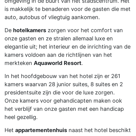
omgeving in de buurt van het stadscentrum. Het
is makkelijk te benaderen voor de gasten die met
auto, autobus of vliegtuig aankomen.
De
hotelkamers
zorgen voor het comfort van
onze gasten en ze stralen allemaal luxe en
elegantie uit; het interieur en de inrichting van de
kamers voldoen aan de richtlijnen van het
merkteken
Aquaworld
Resort
.
In het hoofdgebouw van het hotel zijn er 261
kamers waarvan 28 junior suites, 8 suites en 2
presidentsuite zijn die voor de luxe zorgen.
Onze kamers voor gehandicapten maken ook
het verblijf van onze gasten met een handicap
heel gezellig.
Het
appartementenhuis
naast het hotel beschikt