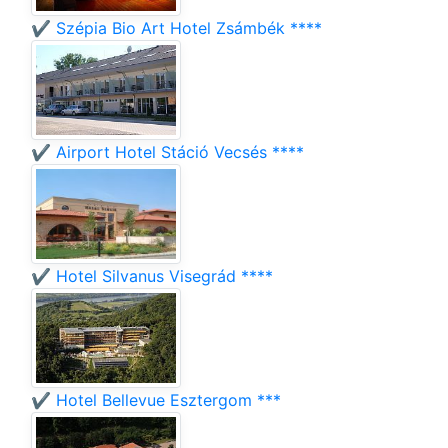
✔️ Szépia Bio Art Hotel Zsámbék ****
✔️ Airport Hotel Stáció Vecsés ****
✔️ Hotel Silvanus Visegrád ****
✔️ Hotel Bellevue Esztergom ***