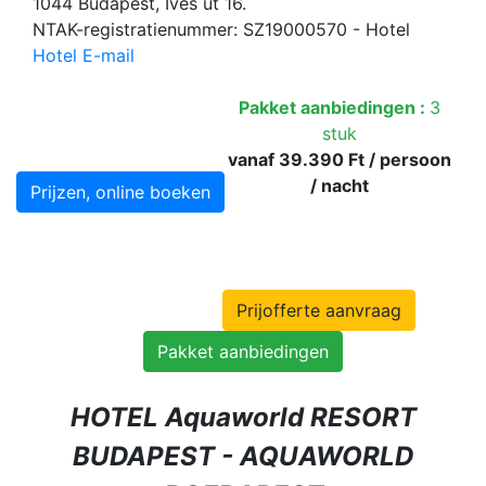
1044 Budapest, Íves út 16.
NTAK-registratienummer: SZ19000570 - Hotel
Hotel E-mail
Pakket aanbiedingen :
3
stuk
vanaf 39.390 Ft / persoon
/ nacht
Prijzen, online boeken
Prijofferte aanvraag
Pakket aanbiedingen
HOTEL Aquaworld RESORT
BUDAPEST - AQUAWORLD