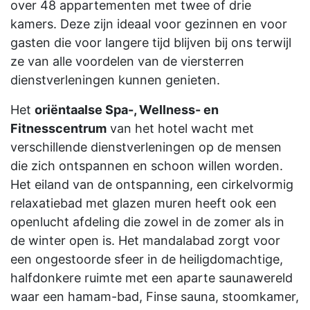
over 48 appartementen met twee of drie
kamers. Deze zijn ideaal voor gezinnen en voor
gasten die voor langere tijd blijven bij ons terwijl
ze van alle voordelen van de viersterren
dienstverleningen kunnen genieten.
Het
oriëntaalse Spa-, Wellness- en
Fitnesscentrum
van het hotel wacht met
verschillende dienstverleningen op de mensen
die zich ontspannen en schoon willen worden.
Het eiland van de ontspanning, een cirkelvormig
relaxatiebad met glazen muren heeft ook een
openlucht afdeling die zowel in de zomer als in
de winter open is. Het mandalabad zorgt voor
een ongestoorde sfeer in de heiligdomachtige,
halfdonkere ruimte met een aparte saunawereld
waar een hamam-bad, Finse sauna, stoomkamer,