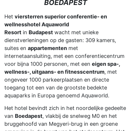
BOEDAPEST
Het
viersterren superior conferentie- en
wellnesshotel Aquaworld
Resort
in
Budapest
wacht met unieke
dienstverleningen op de gasten: 309 kamers,
suites en
appartementen
met
internetaansluiting, met een conferentiecentrum
voor bijna 1000 personen, met een
eigen spa-,
wellness-, uitgaans- en fitnesscentrum
, met
ongeveer 1000 parkeerplaatsen en directe
toegang tot een van de grootste bedekte
aquaparks in Europa genoemd Aquaworld.
Het hotel bevindt zich in het noordelijke gedeelte
van
Boedapest
, vlakbij de snelweg M0 en het
bruggehoofd van Megyeri-brug in een groene