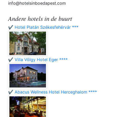
info@hotelsinboedapest.com
Andere hotels in de buurt
✔️ Hotel Platán Székesfehérvár ***
✔️ Villa Völgy Hotel Eger ****
✔️ Abacus Wellness Hotel Herceghalom ****