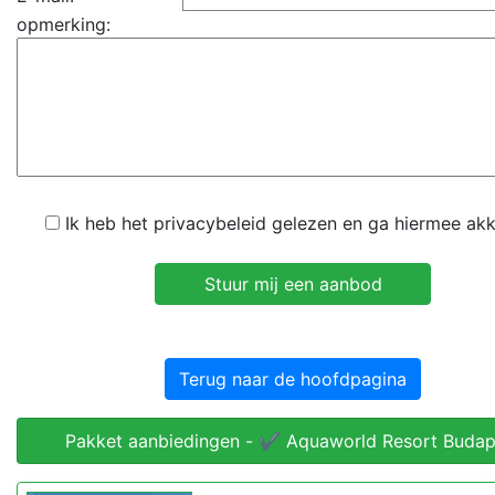
opmerking:
Ik heb het privacybeleid gelezen en ga hiermee ak
Terug naar de hoofdpagina
Pakket aanbiedingen - ✔️ Aquaworld Resort Budap