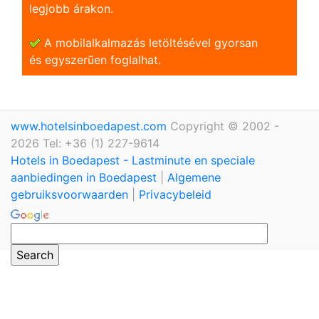
legjobb árakon.
A mobilalkalmazás letöltésével gyorsan
és egyszerũen foglalhat.
www.hotelsinboedapest.com
Copyright © 2002 -
2026 Tel: +36 (1) 227-9614
Hotels in Boedapest - Lastminute en speciale
aanbiedingen in Boedapest
|
Algemene
gebruiksvoorwaarden
|
Privacybeleid