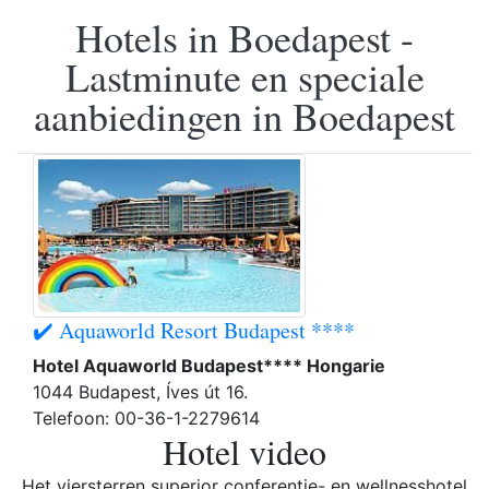
Hotels in Boedapest -
Lastminute en speciale
aanbiedingen in Boedapest
✔️ Aquaworld Resort Budapest ****
Hotel Aquaworld Budapest**** Hongarie
1044 Budapest, Íves út 16.
Telefoon: 00-36-1-2279614
Hotel video
Het viersterren superior conferentie- en wellnesshotel