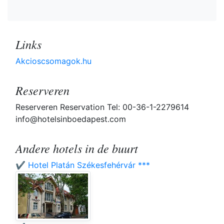
Links
Akcioscsomagok.hu
Reserveren
Reserveren Reservation Tel: 00-36-1-2279614
info@hotelsinboedapest.com
Andere hotels in de buurt
✔️ Hotel Platán Székesfehérvár ***