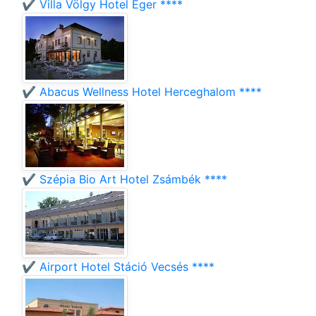
✔️ Villa Völgy Hotel Eger ****
✔️ Abacus Wellness Hotel Herceghalom ****
✔️ Szépia Bio Art Hotel Zsámbék ****
✔️ Airport Hotel Stáció Vecsés ****