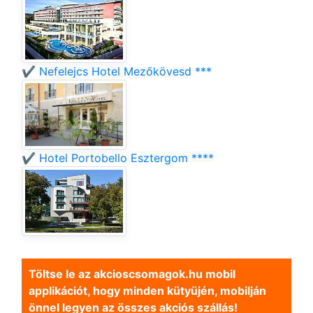
✔️ Nefelejcs Hotel Mezőkövesd ***
✔️ Hotel Portobello Esztergom ****
Töltse le az akcioscsomagok.hu mobil
applikációt, hogy minden kütyüjén, mobilján
önnel legyen az összes akciós szállás!