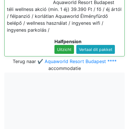
Aquaworld Resort Budapest
téli wellness akció (min. 1 éj) 39.390 Ft / fő / éj ártól
/ félpanzió / korlátlan Aquaworld Élményfürdő
belépő / wellness használat / ingyenes wifi /
ingyenes parkolás /
Halfpension
Uitzicht
Vertaal dit pakket
Terug naar
✔️ Aquaworld Resort Budapest ****
accommodatie