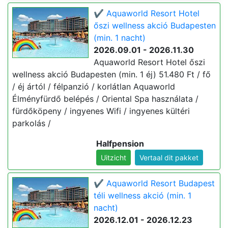
✔️ Aquaworld Resort Hotel
őszi wellness akció Budapesten
(min. 1 nacht)
2026.09.01 - 2026.11.30
Aquaworld Resort Hotel őszi
wellness akció Budapesten (min. 1 éj) 51.480 Ft / fő
/ éj ártól / félpanzió / korlátlan Aquaworld
Élményfürdő belépés / Oriental Spa használata /
fürdőköpeny / ingyenes Wifi / ingyenes kültéri
parkolás /
Halfpension
Uitzicht
Vertaal dit pakket
✔️ Aquaworld Resort Budapest
téli wellness akció (min. 1
nacht)
2026.12.01 - 2026.12.23