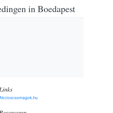
edingen in Boedapest
Links
Akcioscsomagok.hu
Reserveren