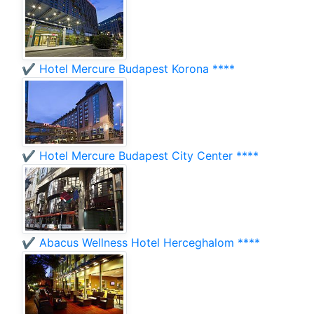
✔️ Hotel Mercure Budapest Korona ****
✔️ Hotel Mercure Budapest City Center ****
✔️ Abacus Wellness Hotel Herceghalom ****