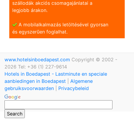
szállodák akciós csomagajánlatai a
legjobb árakon.
A mobilalkalmazás letöltésével gyorsan
és egyszerũen foglalhat.
www.hotelsinboedapest.com
Copyright © 2002 -
2026 Tel: +36 (1) 227-9614
Hotels in Boedapest - Lastminute en speciale
aanbiedingen in Boedapest
|
Algemene
gebruiksvoorwaarden
|
Privacybeleid