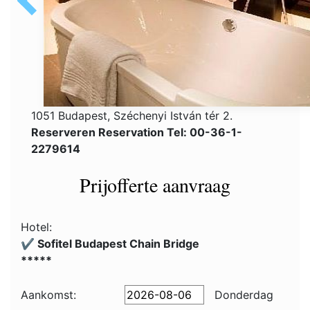
1051 Budapest, Széchenyi István tér 2.
Reserveren Reservation Tel: 00-36-1-
2279614
Prijofferte aanvraag
Hotel:
✔️ Sofitel Budapest Chain Bridge
*****
Aankomst:
Donderdag