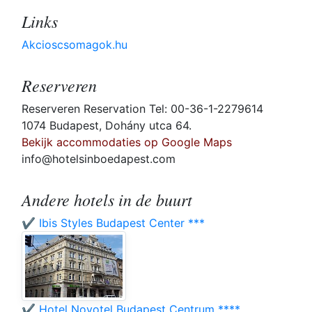
Links
Akcioscsomagok.hu
Reserveren
Reserveren Reservation Tel: 00-36-1-2279614
1074 Budapest, Dohány utca 64.
Bekijk accommodaties op Google Maps
info@hotelsinboedapest.com
Andere hotels in de buurt
✔️ Ibis Styles Budapest Center ***
✔️ Hotel Novotel Budapest Centrum ****