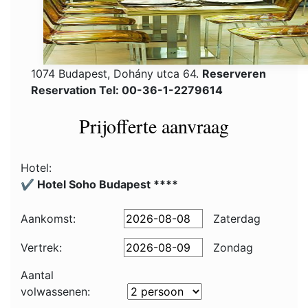
1074 Budapest, Dohány utca 64.
Reserveren
Reservation Tel: 00-36-1-2279614
Prijofferte aanvraag
Hotel:
✔️ Hotel Soho Budapest ****
Aankomst:
Zaterdag
Vertrek:
Zondag
Aantal
volwassenen: