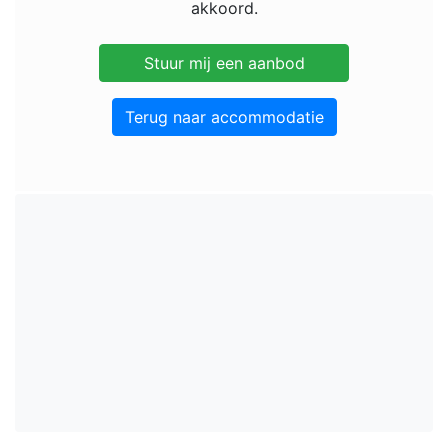
akkoord.
Terug naar accommodatie