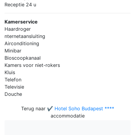
Receptie 24 u
Kamerservice
Haardroger
nternetaansluiting
Airconditioning
Minibar
Bioscoopkanaal
Kamers voor niet-rokers
Kluis
Telefon
Televisie
Douche
Terug naar
✔️ Hotel Soho Budapest ****
accommodatie