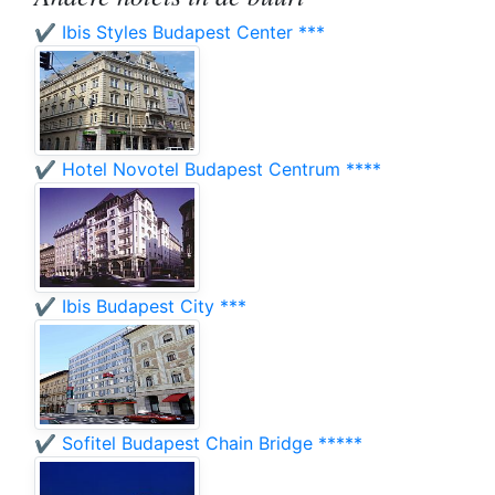
✔️ Ibis Styles Budapest Center ***
✔️ Hotel Novotel Budapest Centrum ****
✔️ Ibis Budapest City ***
✔️ Sofitel Budapest Chain Bridge *****