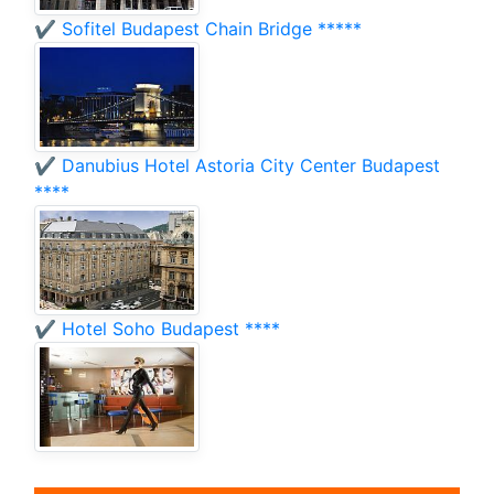
✔️ Sofitel Budapest Chain Bridge *****
✔️ Danubius Hotel Astoria City Center Budapest
****
✔️ Hotel Soho Budapest ****