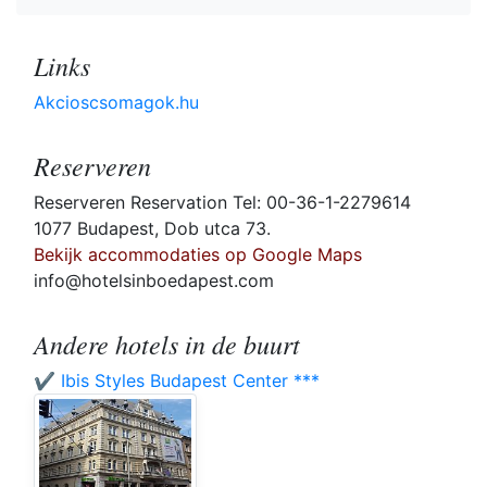
Links
Akcioscsomagok.hu
Reserveren
Reserveren Reservation Tel: 00-36-1-2279614
1077 Budapest, Dob utca 73.
Bekijk accommodaties op Google Maps
info@hotelsinboedapest.com
Andere hotels in de buurt
✔️ Ibis Styles Budapest Center ***