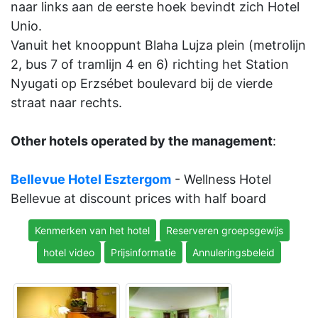
naar links aan de eerste hoek bevindt zich Hotel
Unio.
Vanuit het knooppunt Blaha Lujza plein (metrolijn
2, bus 7 of tramlijn 4 en 6) richting het Station
Nyugati op Erzsébet boulevard bij de vierde
straat naar rechts.
Other hotels operated by the management
:
Bellevue Hotel Esztergom
- Wellness Hotel
Bellevue at discount prices with half board
Kenmerken van het hotel
Reserveren groepsgewijs
hotel video
Prijsinformatie
Annuleringsbeleid