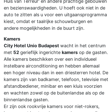
Huis van Terreur' en andere prachtige gebouwen
en bezienswaardigheden. U hoeft ook niet in de
auto te zitten als u voor een uitgaansprogramma
kiest, omdat er taalrijke schouwburgen en
andere mogelijkheden in de buurt zijn.
Kamers
City Hotel
Unio
Budapest
wacht in het centrum
met
52
gerieflijk ingerichte
kamers
op de gasten.
Alle kamers beschikken over een individueel
instelbare airconditioning en hebben allemaal
een hoger niveau dan in een driesterren hotel. De
kamers zijn van badkamer, telefoon, televisie met
afstandbediener, minibar en een kluis voorzien
en wachten zowel op de buitenlandse als op de
binnenlandse gasten.
Er zijn ook rookvrije kamers voor niet-rokers,