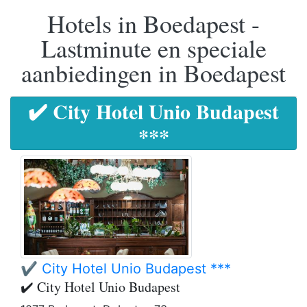
Hotels in Boedapest -
Lastminute en speciale
aanbiedingen in Boedapest
✔️ City Hotel Unio Budapest
***
✔️ City Hotel Unio Budapest ***
✔️ City Hotel Unio Budapest