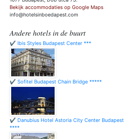
Bekijk accommodaties op Google Maps
info@hotelsinboedapest.com
Andere hotels in de buurt
✔️ Ibis Styles Budapest Center ***
✔️ Sofitel Budapest Chain Bridge *****
✔️ Danubius Hotel Astoria City Center Budapest
****