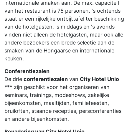
internationale smaken aan. De max. capaciteit
van het restaurant is 75 personen. 's ochtends
staat er een rijkelijke ontbijttafel ter beschikking
van de hotelgasten. 's middags en 's avonds
vinden niet alleen de hotelgasten, maar ook alle
andere bezoekers een brede selectie aan de
smaken van de Hongaarse en internationale
keuken.
Conferentiezalen
De drie
conferentiezalen
van
City Hotel
Unio
*** zijn geschikt voor het organiseren van
seminars, trainings, modeshows, zakelijke
bijeenkomsten, maaltijden, familiefeesten,
bruiloften, staande recepties, persconferenties
en andere bijeenkomsten.
Benadering van City Hotel Unio