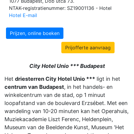
1077 Budapest, Dob utca 73.
NTAK-registratienummer: SZ19001136 - Hotel
Hotel E-mail
Prijzen, online boeken
Prijofferte aanvraag
City Hotel Unio *** Budapest
Het
driesterren City Hotel Unio ***
ligt in het
centrum
van
Budapest
, in het handels- en
winkelcentrum van de stad, op 1 minuut
loopafstand van de boulevard Erzsébet. Met een
wandeling van 10-20 minuten kan het Operahuis,
Muziekacademie Liszt Ferenc, Heldenplein,
Museum van de Beeldende Kunst, Museum 'Het