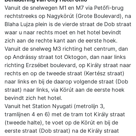
Vanuit de snelwegen M1 en M7 via Petőfi-brug
rechtstreeks op Nagykörút (Grote Boulevard), na
Blaha Lujza plein is de vierde straat de Dob straat
waar u naar rechts moet en het hotel bevindt
zich aan de rechte kant aan de eerste hoek.
Vanuit de snelweg M3 richting het centrum, dan
op Andrássy straat tot Oktogon, dan naar links
richting Erzsébet boulevard, op Király straat naar
rechts en op de tweede straat (Kertész straat)
naar links en bij de daarop volgende straat (Dob
straat) naar links, via Körút aan de eerste hoek
bevindt zich het hotel.
Vanuit het Station Nyugati (metrolijn 3,
tramlijnen 4 en 6) met de tram tot Király straat
(tweede halte), te voet op de Körút en bij de
eerste straat (Dob straat) na de Király straat