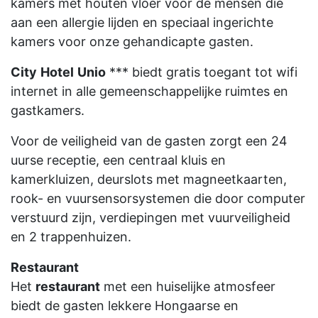
kamers met houten vloer voor de mensen die
aan een allergie lijden en speciaal ingerichte
kamers voor onze gehandicapte gasten.
City
Hotel
Unio
*** biedt gratis toegant tot wifi
internet in alle gemeenschappelijke ruimtes en
gastkamers.
Voor de veiligheid van de gasten zorgt een 24
uurse receptie, een centraal kluis en
kamerkluizen, deurslots met magneetkaarten,
rook- en vuursensorsystemen die door computer
verstuurd zijn, verdiepingen met vuurveiligheid
en 2 trappenhuizen.
Restaurant
Het
restaurant
met een huiselijke atmosfeer
biedt de gasten lekkere Hongaarse en