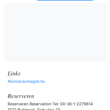
Links
Akcioscsomagok.hu
Reserveren
Reserveren Reservation Tel: 00-36-1-2279614
1077 Budapest, Dob utca 73.