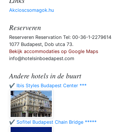
Links
Akcioscsomagok.hu
Reserveren
Reserveren Reservation Tel: 00-36-1-2279614
1077 Budapest, Dob utca 73.
Bekijk accommodaties op Google Maps
info@hotelsinboedapest.com
Andere hotels in de buurt
✔️ Ibis Styles Budapest Center ***
✔️ Sofitel Budapest Chain Bridge *****