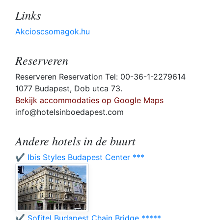
Links
Akcioscsomagok.hu
Reserveren
Reserveren Reservation Tel: 00-36-1-2279614
1077 Budapest, Dob utca 73.
Bekijk accommodaties op Google Maps
info@hotelsinboedapest.com
Andere hotels in de buurt
✔️ Ibis Styles Budapest Center ***
✔️ Sofitel Budapest Chain Bridge *****