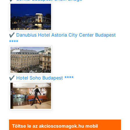
✔️ Danubius Hotel Astoria City Center Budapest
****
✔️ Hotel Soho Budapest ****
Töltse le az akcioscsomagok.hu mobil