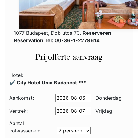
1077 Budapest, Dob utca 73.
Reserveren
Reservation Tel: 00-36-1-2279614
Prijofferte aanvraag
Hotel:
✔️ City Hotel Unio Budapest ***
Aankomst:
Donderdag
Vertrek:
Vrijdag
Aantal
volwassenen: