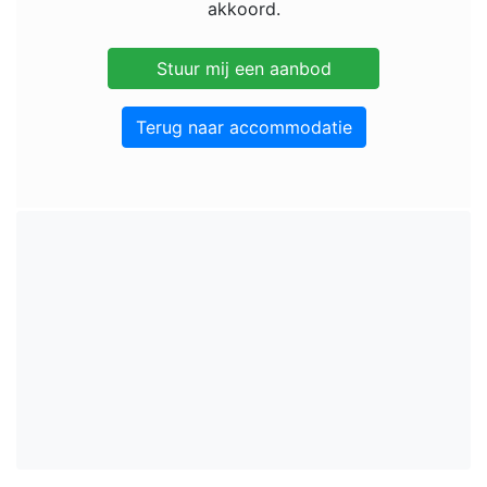
akkoord.
Terug naar accommodatie