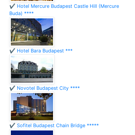
✔️ Hotel Mercure Budapest Castle Hill (Mercure
Buda) ****
✔️ Hotel Bara Budapest ***
✔️ Novotel Budapest City ****
✔️ Sofitel Budapest Chain Bridge *****