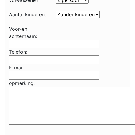
volwassenen:
Aantal kinderen:
Voor-en
achternaam:
Telefon:
E-mail:
opmerking: