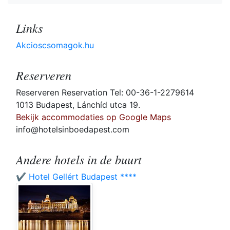
Links
Akcioscsomagok.hu
Reserveren
Reserveren Reservation Tel: 00-36-1-2279614
1013 Budapest, Lánchíd utca 19.
Bekijk accommodaties op Google Maps
info@hotelsinboedapest.com
Andere hotels in de buurt
✔️ Hotel Gellért Budapest ****