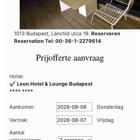
1013 Budapest, Lánchíd utca 19.
Reserveren
Reservation Tel: 00-36-1-2279614
Prijofferte aanvraag
Hotel:
✔️ Leon Hotel & Lounge Budapest
**** ****
Aankomst:
Donderdag
Vertrek:
Vrijdag
Aantal