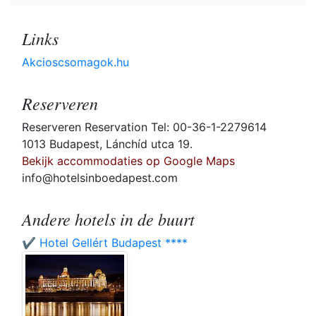
Links
Akcioscsomagok.hu
Reserveren
Reserveren Reservation Tel: 00-36-1-2279614
1013 Budapest, Lánchíd utca 19.
Bekijk accommodaties op Google Maps
info@hotelsinboedapest.com
Andere hotels in de buurt
✔️ Hotel Gellért Budapest ****