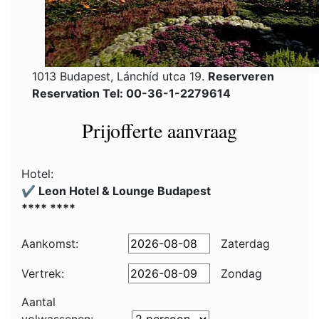
1013 Budapest, Lánchíd utca 19.
Reserveren
Reservation Tel: 00-36-1-2279614
Prijofferte aanvraag
Hotel:
✔️ Leon Hotel & Lounge Budapest
**** ****
Aankomst:
Zaterdag
Vertrek:
Zondag
Aantal