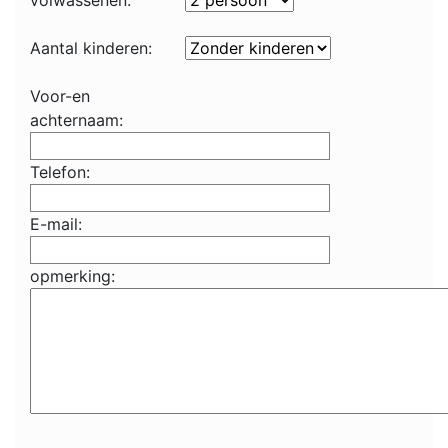
volwassenen:
Aantal kinderen:
Voor-en
achternaam:
Telefon:
E-mail:
opmerking: