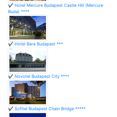
✔️ Hotel Mercure Budapest Castle Hill (Mercure
Buda) ****
✔️ Hotel Bara Budapest ***
✔️ Novotel Budapest City ****
✔️ Sofitel Budapest Chain Bridge *****