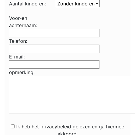
Aantal kinderen:
Voor-en
achternaam:
Telefon:
E-mail:
opmerking:
Ik heb het privacybeleid gelezen en ga hiermee
akkoord.