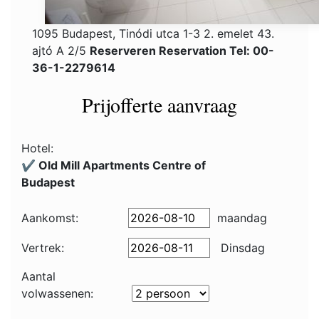
1095 Budapest, Tinódi utca 1-3 2. emelet 43.
ajtó A 2/5
Reserveren Reservation Tel: 00-
36-1-2279614
Prijofferte aanvraag
Hotel:
✔️ Old Mill Apartments Centre of
Budapest
Aankomst:
maandag
Vertrek:
Dinsdag
Aantal
volwassenen: