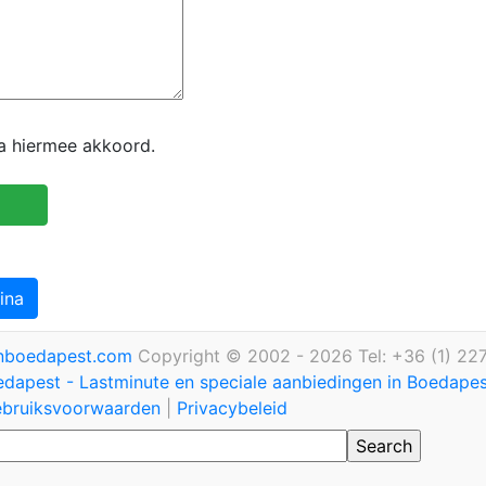
ga hiermee akkoord.
ina
inboedapest.com
Copyright © 2002 - 2026 Tel: +36 (1) 22
edapest - Lastminute en speciale aanbiedingen in Boedape
bruiksvoorwaarden
|
Privacybeleid