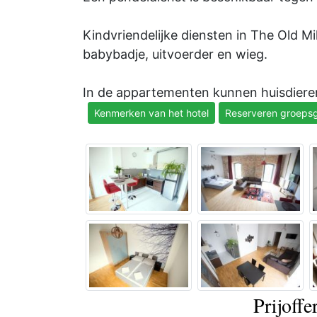
Kindvriendelijke diensten in The Old Mi
babybadje, uitvoerder en wieg.
In de appartementen kunnen huisdieren
Kenmerken van het hotel
Reserveren groepsg
Prijoffe