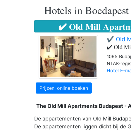
Hotels in Boedapest
✔️ Old Mill Apartm
✔️ Old M
✔️ Old Mi
1095 Budap
NTAK-regis
Hotel E-ma
Prijzen, online boeken
The Old Mill Apartments Budapest - 
De appartementen van Old Mill Budape
De appartementen liggen dicht bij de