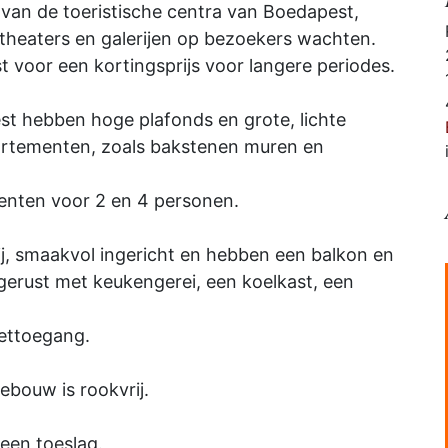
 van de toeristische centra van Boedapest,
 theaters en galerijen op bezoekers wachten.
voor een kortingsprijs voor langere periodes.
t hebben hoge plafonds en grote, lichte
appartementen, zoals bakstenen muren en
nten voor 2 en 4 personen.
ij, smaakvol ingericht en hebben een balkon en
gerust met keukengerei, een koelkast, een
ettoegang.
ebouw is rookvrij.
een toeslag.