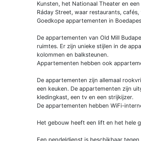
Kunsten, het Nationaal Theater en een
Ráday Street, waar restaurants, cafés,
Goedkope appartementen in Boedapest 
De appartementen van Old Mill Budapes
ruimtes. Er zijn unieke stijlen in de 
kolommen en balksteunen.
Appartementen hebben ook apparteme
De appartementen zijn allemaal rookvr
een keuken. De appartementen zijn uit
kledingkast, een tv en een strijkijzer.
De appartementen hebben WiFi-intern
Het gebouw heeft een lift en het hele g
Een pendeldienst is beschikbaar tegen 