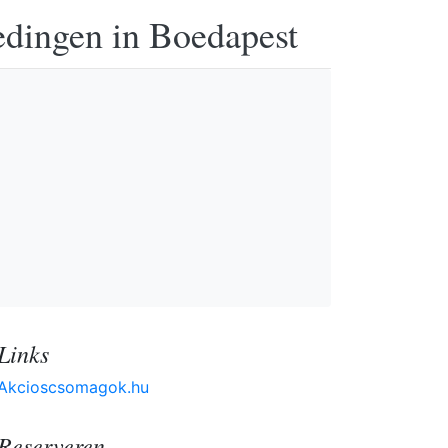
edingen in Boedapest
Links
Akcioscsomagok.hu
Reserveren