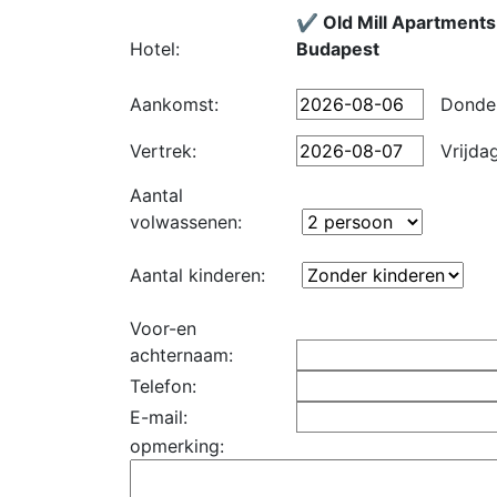
✔️ Old Mill Apartments
Hotel:
Budapest
Aankomst:
Donde
Vertrek:
Vrijda
Aantal
volwassenen:
Aantal kinderen:
Voor-en
achternaam:
Telefon:
E-mail:
opmerking: