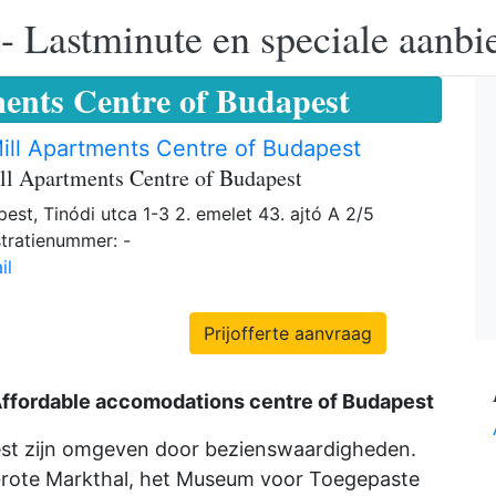
 - Lastminute en speciale aanbi
ents Centre of Budapest
ill Apartments Centre of Budapest
ll Apartments Centre of Budapest
est, Tinódi utca 1-3 2. emelet 43. ajtó A 2/5
tratienummer: -
il
Prijofferte aanvraag
Affordable accomodations centre of Budapest
st zijn omgeven door bezienswaardigheden.
 Grote Markthal, het Museum voor Toegepaste