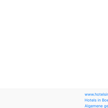
www.hotels
Hotels in Bo
Algemene ge