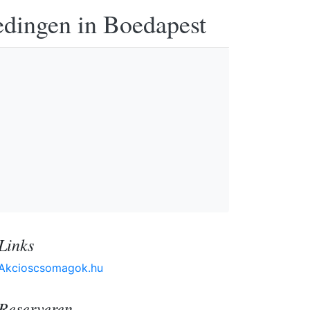
edingen in Boedapest
Links
Akcioscsomagok.hu
Reserveren