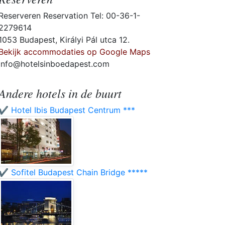
Reserveren Reservation Tel: 00-36-1-
2279614
1053 Budapest, Királyi Pál utca 12.
Bekijk accommodaties op Google Maps
info@hotelsinboedapest.com
Andere hotels in de buurt
✔️ Hotel Ibis Budapest Centrum ***
✔️ Sofitel Budapest Chain Bridge *****