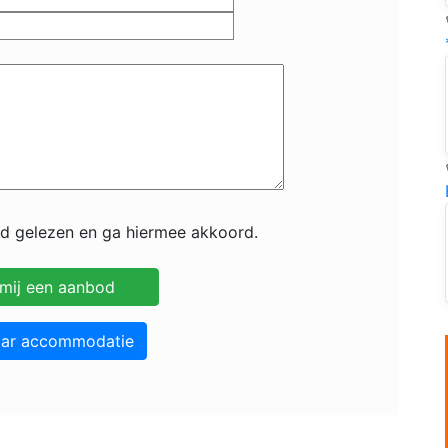
id gelezen en ga hiermee akkoord.
aar accommodatie