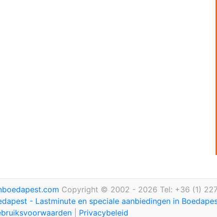
inboedapest.com
Copyright © 2002 - 2026 Tel: +36 (1) 22
edapest - Lastminute en speciale aanbiedingen in Boedape
bruiksvoorwaarden
|
Privacybeleid