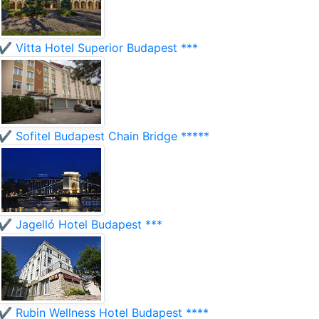
✔️ Vitta Hotel Superior Budapest ***
✔️ Sofitel Budapest Chain Bridge *****
✔️ Jagelló Hotel Budapest ***
✔️ Rubin Wellness Hotel Budapest ****