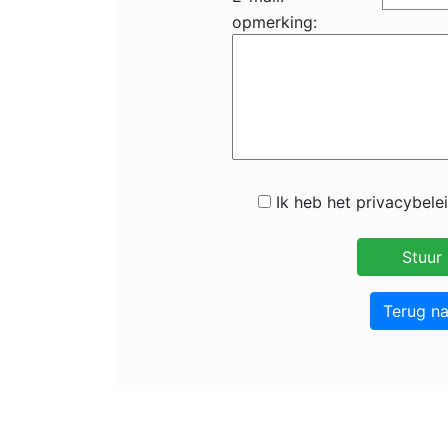
opmerking:
Ik heb het privacybele
Terug n