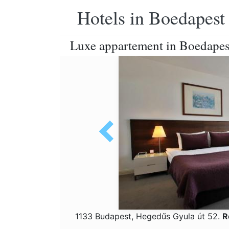
Hotels in Boedapest
Luxe appartement in Boedapest
1133 Budapest, Hegedűs Gyula út 52.
R