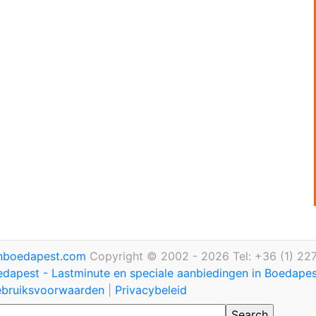
inboedapest.com
Copyright © 2002 - 2026 Tel: +36 (1) 22
edapest - Lastminute en speciale aanbiedingen in Boedape
bruiksvoorwaarden
|
Privacybeleid