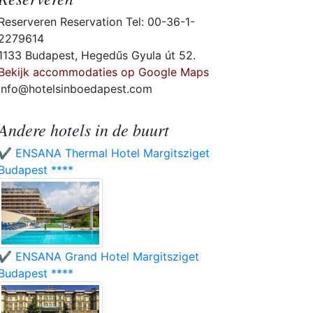
Reserveren Reservation Tel: 00-36-1-
2279614
1133 Budapest, Hegedűs Gyula út 52.
Bekijk accommodaties op Google Maps
info@hotelsinboedapest.com
Andere hotels in de buurt
✔️ ENSANA Thermal Hotel Margitsziget
Budapest ****
✔️ ENSANA Grand Hotel Margitsziget
Budapest ****