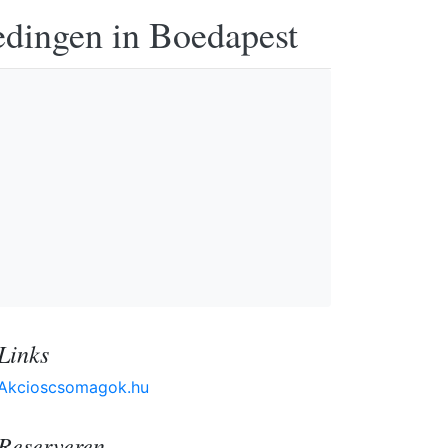
edingen in Boedapest
Links
Akcioscsomagok.hu
Reserveren