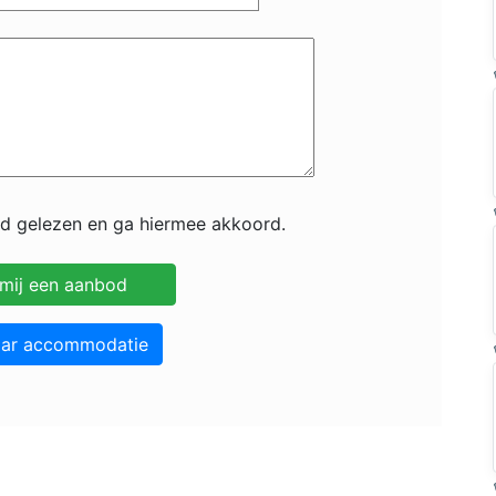
id gelezen en ga hiermee akkoord.
aar accommodatie