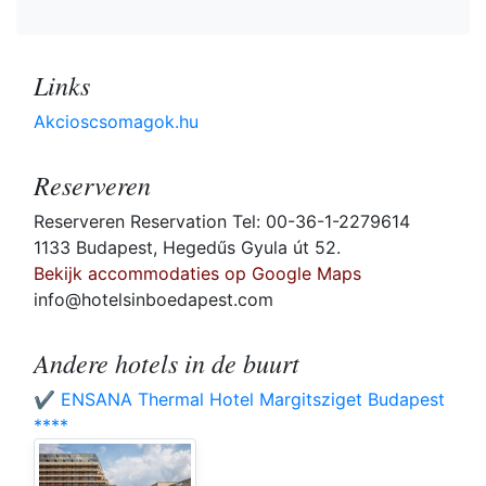
Links
Akcioscsomagok.hu
Reserveren
Reserveren Reservation Tel: 00-36-1-2279614
1133 Budapest, Hegedűs Gyula út 52.
Bekijk accommodaties op Google Maps
info@hotelsinboedapest.com
Andere hotels in de buurt
✔️ ENSANA Thermal Hotel Margitsziget Budapest
****