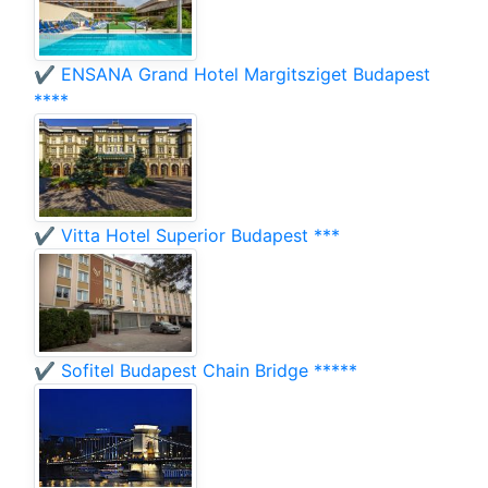
✔️ ENSANA Grand Hotel Margitsziget Budapest
****
✔️ Vitta Hotel Superior Budapest ***
✔️ Sofitel Budapest Chain Bridge *****