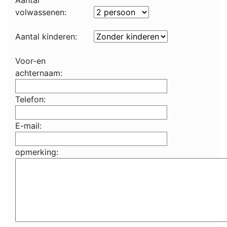
Aantal
volwassenen:
Aantal kinderen:
Voor-en
achternaam:
Telefon:
E-mail:
opmerking: