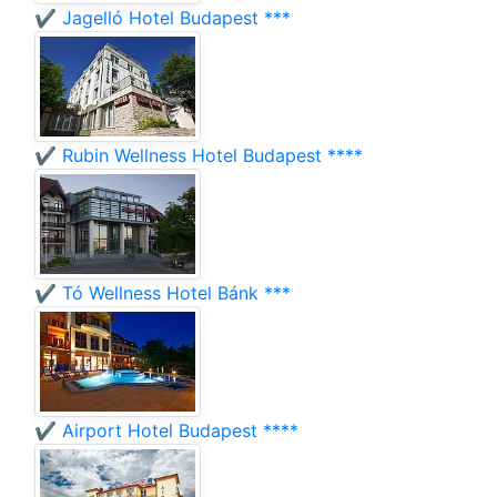
✔️ Jagelló Hotel Budapest ***
✔️ Rubin Wellness Hotel Budapest ****
✔️ Tó Wellness Hotel Bánk ***
✔️ Airport Hotel Budapest ****