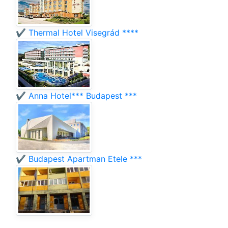
✔️ Thermal Hotel Visegrád ****
✔️ Anna Hotel*** Budapest ***
✔️ Budapest Apartman Etele ***