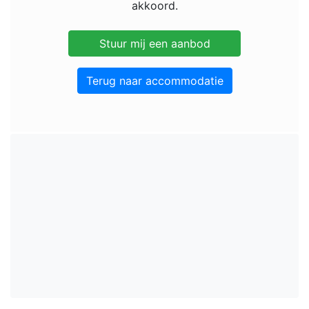
akkoord.
Terug naar accommodatie