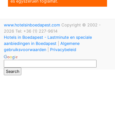
és egyszerũen foglalhat.
www.hotelsinboedapest.com
Copyright © 2002 -
2026 Tel: +36 (1) 227-9614
Hotels in Boedapest - Lastminute en speciale
aanbiedingen in Boedapest
|
Algemene
gebruiksvoorwaarden
|
Privacybeleid