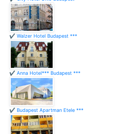
✔️ Walzer Hotel Budapest ***
✔️ Anna Hotel*** Budapest ***
✔️ Budapest Apartman Etele ***