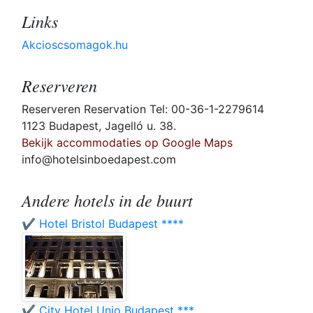
Links
Akcioscsomagok.hu
Reserveren
Reserveren Reservation Tel: 00-36-1-2279614
1123 Budapest, Jagelló u. 38.
Bekijk accommodaties op Google Maps
info@hotelsinboedapest.com
Andere hotels in de buurt
✔️ Hotel Bristol Budapest ****
✔️ City Hotel Unio Budapest ***