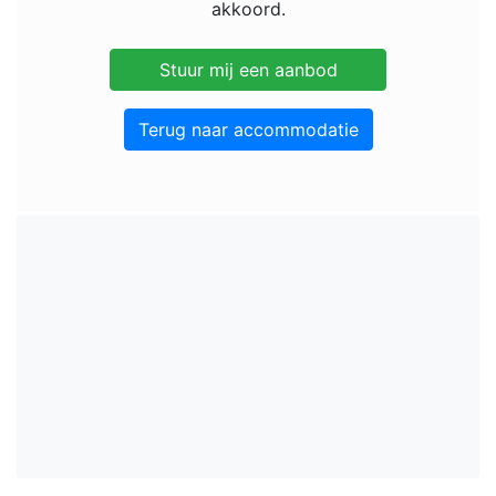
akkoord.
Terug naar accommodatie