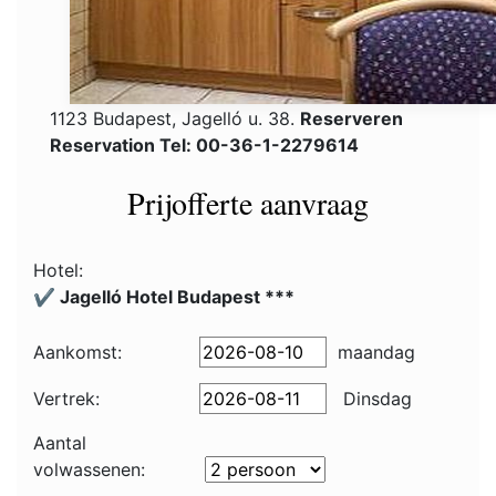
1123 Budapest, Jagelló u. 38.
Reserveren
Reservation Tel: 00-36-1-2279614
Prijofferte aanvraag
Hotel:
✔️ Jagelló Hotel Budapest ***
Aankomst:
maandag
Vertrek:
Dinsdag
Aantal
volwassenen: