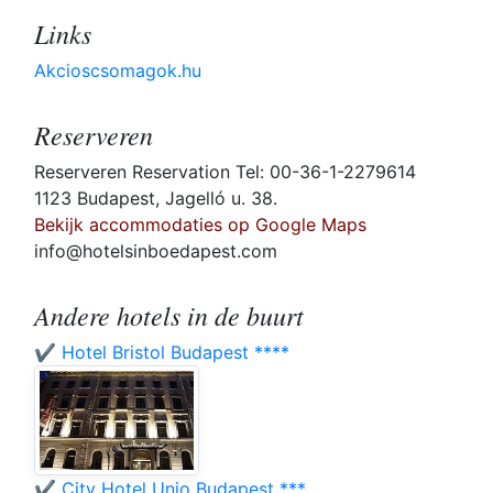
Links
Akcioscsomagok.hu
Reserveren
Reserveren Reservation Tel: 00-36-1-2279614
1123 Budapest, Jagelló u. 38.
Bekijk accommodaties op Google Maps
info@hotelsinboedapest.com
Andere hotels in de buurt
✔️ Hotel Bristol Budapest ****
✔️ City Hotel Unio Budapest ***