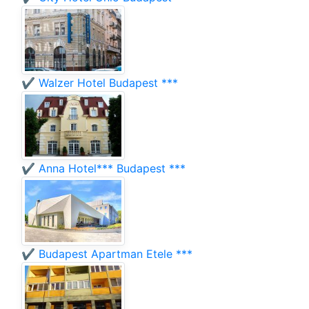
✔️ Walzer Hotel Budapest ***
✔️ Anna Hotel*** Budapest ***
✔️ Budapest Apartman Etele ***