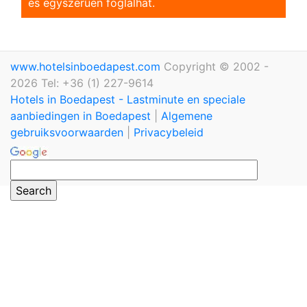
és egyszerũen foglalhat.
www.hotelsinboedapest.com
Copyright © 2002 -
2026 Tel: +36 (1) 227-9614
Hotels in Boedapest - Lastminute en speciale
aanbiedingen in Boedapest
|
Algemene
gebruiksvoorwaarden
|
Privacybeleid