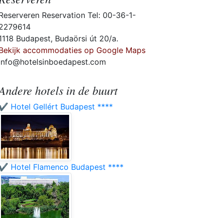
Reserveren Reservation Tel: 00-36-1-
2279614
1118 Budapest, Budaörsi út 20/a.
Bekijk accommodaties op Google Maps
info@hotelsinboedapest.com
Andere hotels in de buurt
✔️ Hotel Gellért Budapest ****
✔️ Hotel Flamenco Budapest ****