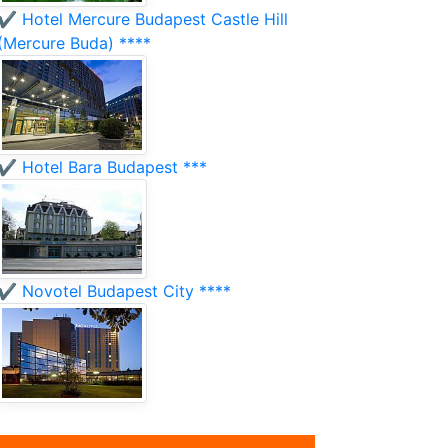
✔️ Hotel Mercure Budapest Castle Hill
(Mercure Buda) ****
✔️ Hotel Bara Budapest ***
✔️ Novotel Budapest City ****