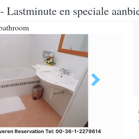
 - Lastminute en speciale aanbi
 bathroom
veren Reservation Tel: 00-36-1-2279614