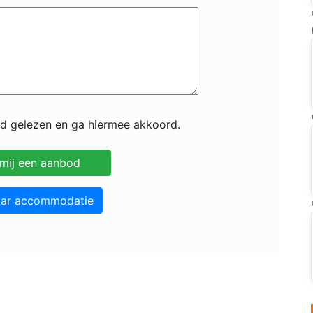
id gelezen en ga hiermee akkoord.
aar accommodatie