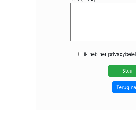
Ik heb het privacybele
Terug n