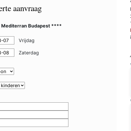
ferte aanvraag
l Mediterran Budapest ****
Vrijdag
Zaterdag