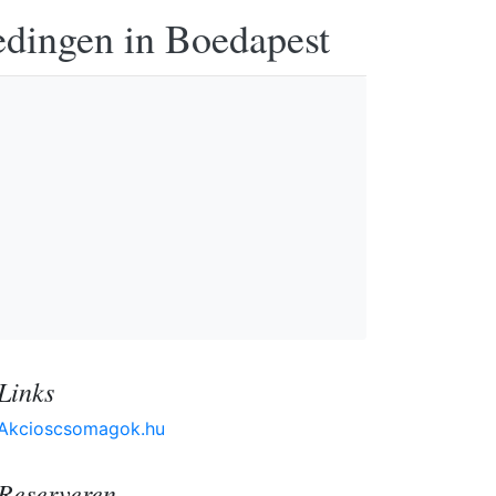
edingen in Boedapest
Links
Akcioscsomagok.hu
Reserveren