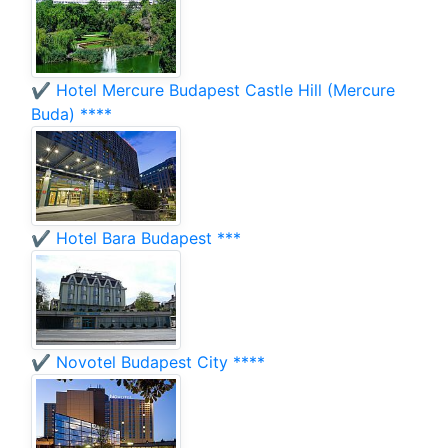
✔️ Hotel Mercure Budapest Castle Hill (Mercure
Buda) ****
✔️ Hotel Bara Budapest ***
✔️ Novotel Budapest City ****