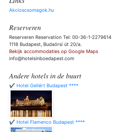
Links
Akcioscsomagok.hu
Reserveren
Reserveren Reservation Tel: 00-36-1-2279614
1118 Budapest, Budaörsi út 20/a.
Bekijk accommodaties op Google Maps
info@hotelsinboedapest.com
Andere hotels in de buurt
✔️ Hotel Gellért Budapest ****
✔️ Hotel Flamenco Budapest ****