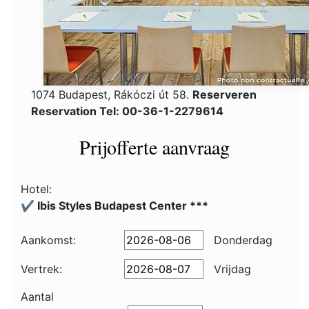
1074 Budapest, Rákóczi út 58.
Reserveren
Reservation Tel: 00-36-1-2279614
Prijofferte aanvraag
Hotel:
✔️ Ibis Styles Budapest Center ***
Aankomst:
Donderdag
Vertrek:
Vrijdag
Aantal