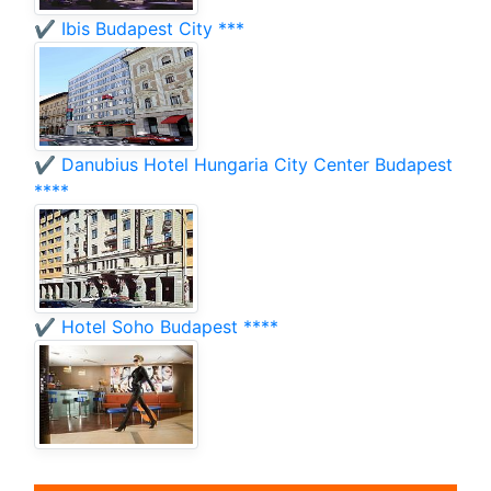
✔️ Ibis Budapest City ***
✔️ Danubius Hotel Hungaria City Center Budapest
****
✔️ Hotel Soho Budapest ****