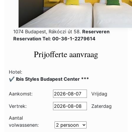
1074 Budapest, Rákóczi út 58.
Reserveren
Reservation Tel: 00-36-1-2279614
Prijofferte aanvraag
Hotel:
✔️ Ibis Styles Budapest Center ***
Aankomst:
Vrijdag
Vertrek:
Zaterdag
Aantal
volwassenen: