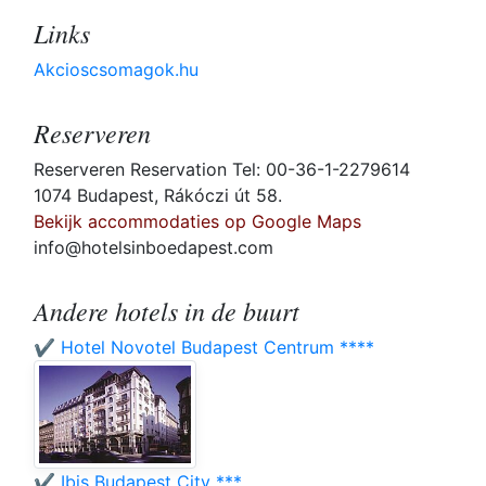
Links
Akcioscsomagok.hu
Reserveren
Reserveren Reservation Tel: 00-36-1-2279614
1074 Budapest, Rákóczi út 58.
Bekijk accommodaties op Google Maps
info@hotelsinboedapest.com
Andere hotels in de buurt
✔️ Hotel Novotel Budapest Centrum ****
✔️ Ibis Budapest City ***