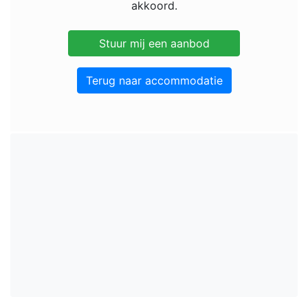
akkoord.
Terug naar accommodatie