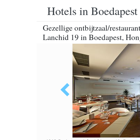
Hotels in Boedapest
Gezellige ontbijtzaal/restauran
Lanchid 19 in Boedapest, Hon