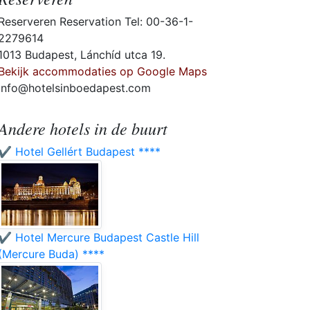
Reserveren Reservation Tel: 00-36-1-
2279614
1013 Budapest, Lánchíd utca 19.
Bekijk accommodaties op Google Maps
info@hotelsinboedapest.com
Andere hotels in de buurt
✔️ Hotel Gellért Budapest ****
✔️ Hotel Mercure Budapest Castle Hill
(Mercure Buda) ****