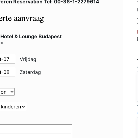
eren Reservation Tel: 00-36-1-2279614
ferte aanvraag
 Hotel & Lounge Budapest
**
Vrijdag
Zaterdag