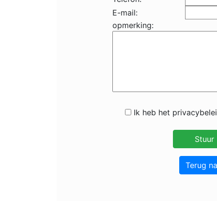
E-mail:
opmerking:
Ik heb het privacybele
Terug n