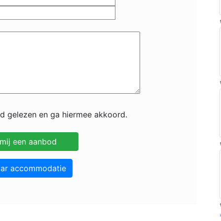
id gelezen en ga hiermee akkoord.
aar accommodatie