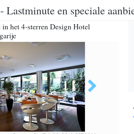
 - Lastminute en speciale aanbi
t in het 4-sterren Design Hotel
garije