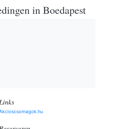
edingen in Boedapest
Links
Akcioscsomagok.hu
Reserveren