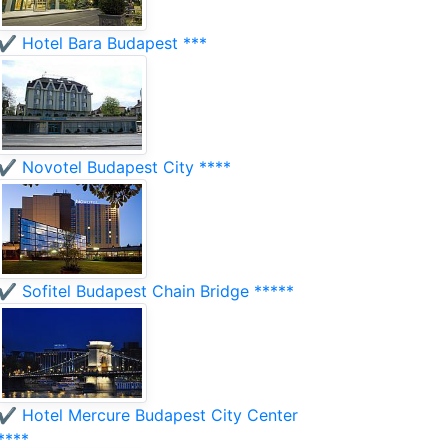
✔️ Hotel Bara Budapest ***
✔️ Novotel Budapest City ****
✔️ Sofitel Budapest Chain Bridge *****
✔️ Hotel Mercure Budapest City Center
****