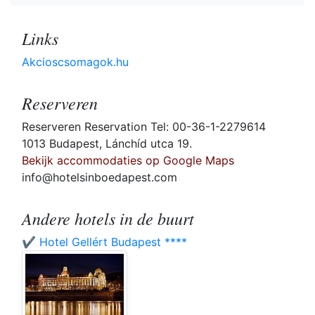
Links
Akcioscsomagok.hu
Reserveren
Reserveren Reservation Tel: 00-36-1-2279614
1013 Budapest, Lánchíd utca 19.
Bekijk accommodaties op Google Maps
info@hotelsinboedapest.com
Andere hotels in de buurt
✔️ Hotel Gellért Budapest ****