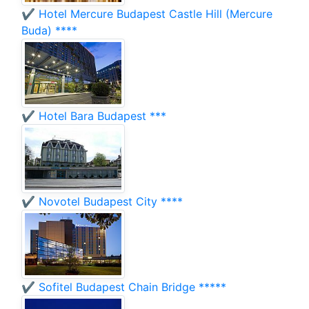
✔️ Hotel Mercure Budapest Castle Hill (Mercure
Buda) ****
✔️ Hotel Bara Budapest ***
✔️ Novotel Budapest City ****
✔️ Sofitel Budapest Chain Bridge *****