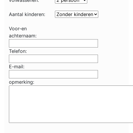
volwassenen:
Aantal kinderen:
Voor-en
achternaam:
Telefon:
E-mail:
opmerking: