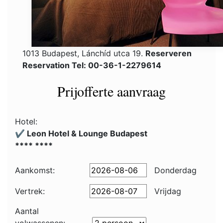
1013 Budapest, Lánchíd utca 19.
Reserveren
Reservation Tel: 00-36-1-2279614
Prijofferte aanvraag
Hotel:
✔️ Leon Hotel & Lounge Budapest
**** ****
Aankomst:
Donderdag
Vertrek:
Vrijdag
Aantal